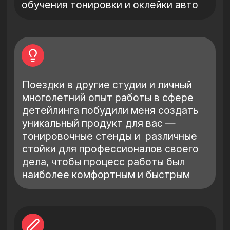
ProfTools (Оборудование)
Все оборудование представленное
на сайте запатентовано