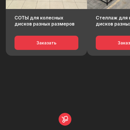
СОТЫ для колесных
Стеллаж для 
дисков разных размеров
дисков разны
Заказать
Зака