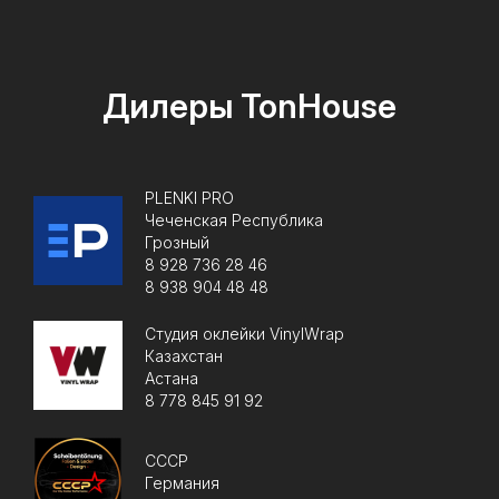
Дилеры TonHouse
PLENKI PRO
Чеченская Республика
Грозный
8 928 736 28 46
8 938 904 48 48
Студия оклейки VinylWrap
Казахстан
Астана
8 778 845 91 92
CCCP
Германия